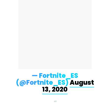
— Fortnite_ES
(@Fortnite_ES)
August
13, 2020