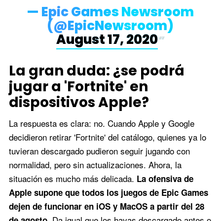
— Epic Games Newsroom
(@EpicNewsroom)
August 17, 2020
La gran duda: ¿se podrá
jugar a 'Fortnite' en
dispositivos Apple?
La respuesta es clara: no. Cuando Apple y Google
decidieron retirar 'Fortnite' del catálogo, quienes ya lo
tuvieran descargado pudieron seguir jugando con
normalidad, pero sin actualizaciones. Ahora, la
situación es mucho más delicada.
La ofensiva de
Apple supone que todos los juegos de Epic Games
dejen de funcionar en iOS y MacOS a partir del 28
. Da igual que los hayas descargado antes o
de agosto