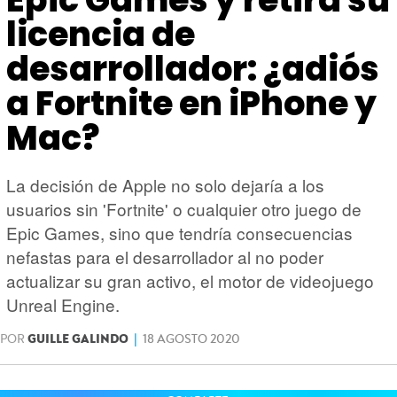
HARDWARE
GEEK
licencia de
desarrollador: ¿adiós
a Fortnite en iPhone y
Mac?
La decisión de Apple no solo dejaría a los
usuarios sin 'Fortnite' o cualquier otro juego de
Epic Games, sino que tendría consecuencias
nefastas para el desarrollador al no poder
actualizar su gran activo, el motor de videojuego
Unreal Engine.
POR
GUILLE GALINDO
|
18 AGOSTO 2020