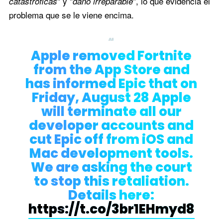
" y "
", lo que evidencia el
catastróficas
daño irreparable
problema que se le viene encima.
Apple removed Fortnite
from the App Store and
has informed Epic that on
Friday, August 28 Apple
will terminate all our
developer accounts and
cut Epic off from iOS and
Mac development tools.
We are asking the court
to stop this retaliation.
Details here:
https://t.co/3br1EHmyd8