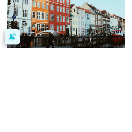
¿De verdad hacen esto?
Costumbres que rompen todos los
esquemas