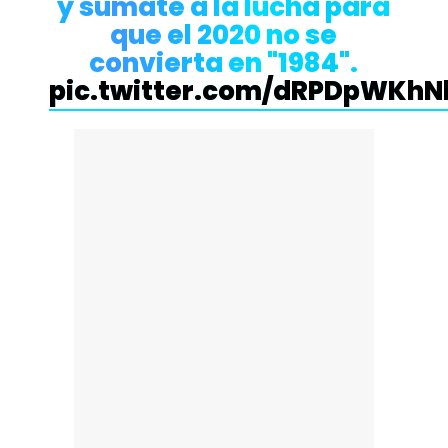
y súmate a la lucha para
que el 2020 no se
convierta en "1984".
pic.twitter.com/dRPDpWKhN