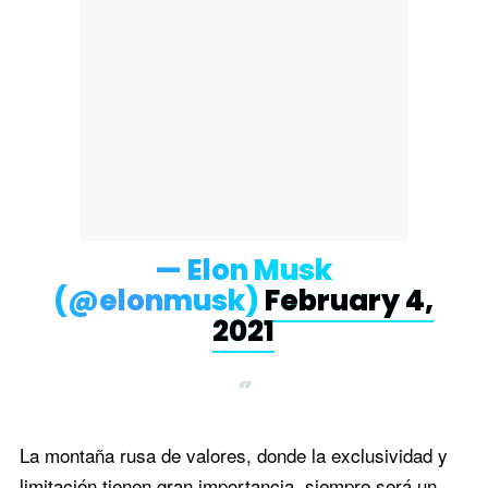
— Elon Musk
(@elonmusk)
February 4,
2021
La montaña rusa de valores, donde la exclusividad y
limitación tienen gran importancia, siempre será un