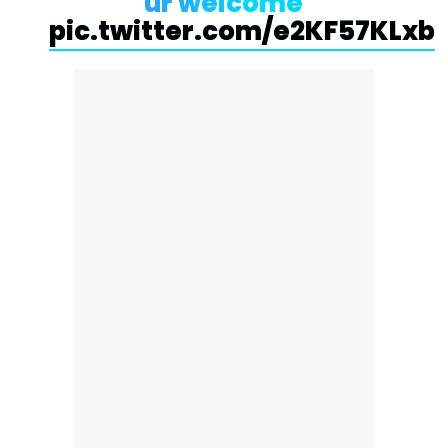
ur welcome
pic.twitter.com/e2KF57KLxb