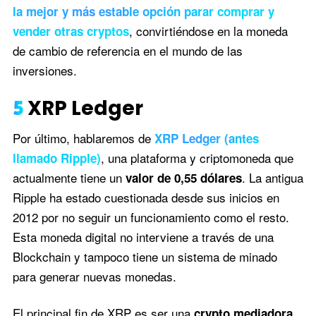
la mejor y más estable opción parar comprar y
, convirtiéndose en la moneda
vender otras cryptos
de cambio de referencia en el mundo de las
inversiones.
5
XRP Ledger
Por último, hablaremos de
XRP Ledger (antes
, una plataforma y criptomoneda que
llamado Ripple)
actualmente tiene un
. La antigua
valor de 0,55 dólares
Ripple ha estado cuestionada desde sus inicios en
2012 por no seguir un funcionamiento como el resto.
Esta moneda digital no interviene a través de una
Blockchain y tampoco tiene un sistema de minado
para generar nuevas monedas.
El principal fin de XRP es ser una
crypto mediadora