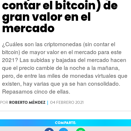
HARDWARE
GEEK
contar el bitcoin) de
gran valor en el
mercado
¿Cuáles son las criptomonedas (sin contar el
bitcoin) de mayor valor en el mercado para este
2021? Las subidas y bajadas del mercado hacen
que el precio cambie de la noche a la mañana,
pero, de entre las miles de monedas virtuales que
existen, hay varias que ya se han consolidado.
Repasamos cinco de ellas.
POR
ROBERTO MÉNDEZ
|
04 FEBRERO 2021
COMPARTE: