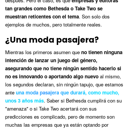
después. Pero el caso, es que
empresas y editoras
tan grandes como Bethesda o Take Two se
. Son solo dos
muestran reticentes con el tema
ejemplos de muchos, pero totalmente reales.
¿Una moda pasajera?
Mientras los primeros asumen que
no tienen ninguna
intención de lanzar un juego del género,
asegurando que no tiene ningún sentido hacerlo si
al mismo,
no es innovando o aportando algo nuevo
los segundos declaran, sin ningún tapujo, que estamos
ante
una moda pasajera que durará, como mucho,
. Saber si Bethesda cumplirá con su
unos 3 años más
"amenaza" o si Take Two acertará con sus
predicciones es complicado, pero de momento son
muchas las empresas que ya están optando por