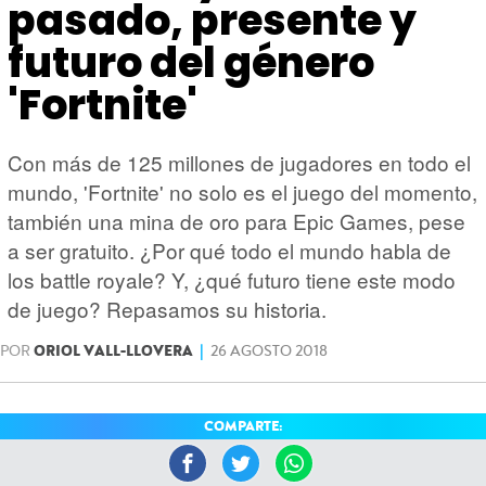
HARDWARE
GEEK
pasado, presente y
futuro del género
'Fortnite'
Con más de 125 millones de jugadores en todo el
mundo, 'Fortnite' no solo es el juego del momento,
también una mina de oro para Epic Games, pese
a ser gratuito. ¿Por qué todo el mundo habla de
los battle royale? Y, ¿qué futuro tiene este modo
de juego? Repasamos su historia.
POR
ORIOL VALL-LLOVERA
|
26 AGOSTO 2018
COMPARTE: