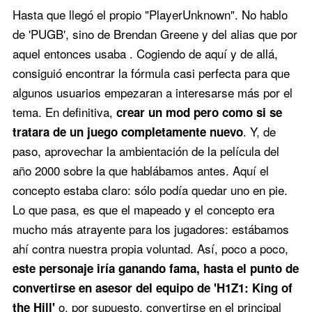
Hasta que llegó el propio "PlayerUnknown". No hablo
de 'PUGB', sino de Brendan Greene y del alias que por
aquel entonces usaba . Cogiendo de aquí y de allá,
consiguió encontrar la fórmula casi perfecta para que
algunos usuarios empezaran a interesarse más por el
tema. En definitiva,
crear un mod pero como si se
. Y, de
tratara de un juego completamente nuevo
paso, aprovechar la ambientación de la película del
año 2000 sobre la que hablábamos antes. Aquí el
concepto estaba claro: sólo podía quedar uno en pie.
Lo que pasa, es que el mapeado y el concepto era
mucho más atrayente para los jugadores: estábamos
ahí contra nuestra propia voluntad. Así, poco a poco,
este personaje iría ganando fama, hasta el punto de
convertirse en asesor del equipo de 'H1Z1: King of
o, por supuesto, convertirse en el principal
the Hill'