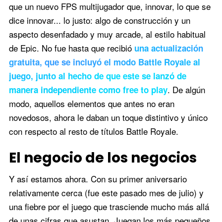
que un nuevo FPS multijugador que, innovar, lo que se
dice innovar... lo justo: algo de construcción y un
aspecto desenfadado y muy arcade, al estilo habitual
de Epic. No fue hasta que recibió
una actualización
gratuita, que se incluyó el modo Battle Royale al
juego, junto al hecho de que este se lanzó de
. De algún
manera independiente como free to play
modo, aquellos elementos que antes no eran
novedosos, ahora le daban un toque distintivo y único
con respecto al resto de títulos Battle Royale.
El negocio de los negocios
Y así estamos ahora. Con su primer aniversario
relativamente cerca (fue este pasado mes de julio) y
una fiebre por el juego que trasciende mucho más allá
de unas cifras que asustan. Juegan los más pequeños,