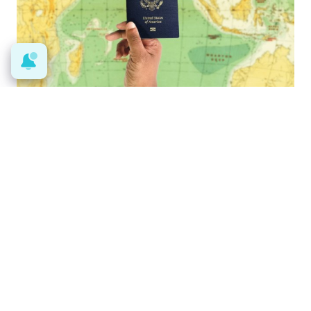
Viaja sin visado
Los pasaportes que más puertas
abren ¿está el tuyo?