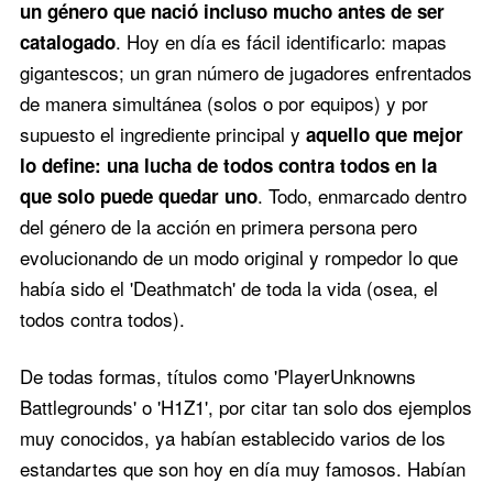
un género que nació incluso mucho antes de ser
. Hoy en día es fácil identificarlo: mapas
catalogado
gigantescos; un gran número de jugadores enfrentados
de manera simultánea (solos o por equipos) y por
supuesto el ingrediente principal y
aquello que mejor
lo define: una lucha de todos contra todos en la
. Todo, enmarcado dentro
que solo puede quedar uno
del género de la acción en primera persona pero
evolucionando de un modo original y rompedor lo que
había sido el 'Deathmatch' de toda la vida (osea, el
todos contra todos).
De todas formas, títulos como 'PlayerUnknowns
Battlegrounds' o 'H1Z1', por citar tan solo dos ejemplos
muy conocidos, ya habían establecido varios de los
estandartes que son hoy en día muy famosos. Habían