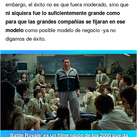
embargo, el éxito no es que fuera moderado, sino que
ni siquiera fue lo suficientemente grande como
para que las grandes compañías se fijaran en ese
como posible modelo de negocio -ya no
modelo
digamos de éxito.
'Battle Royale' es un filme nipón de los 2000 que da