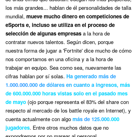
los más grandes... hablan de él personalidades de talla
mundial,
mueve mucho dinero en competiciones de
eSports e, incluso se utiliza en el proceso de
a la hora de
selección de algunas empresas
contratar nuevos talentos. Según dicen, porque
nuestra forma de jugar a 'Fortnite' dice mucho de cómo
nos comportamos en una oficina y a la hora de
trabajar en equipo. Sea como sea, nuevamente las
cifras hablan por sí solas.
Ha generado más de
1.000.000.000 de dólares en cuanto a ingresos, más
de 600.000.000 horas vistas solo en el pasado mes
(ojo porque representa el 83% del share con
de mayo
respecto al mercado de los battle royale en Internet), y
cuenta actualmente con algo
más de 125.000.000
. Entre otros muchos datos que no
jugadores
expondremos por no marear al personal..