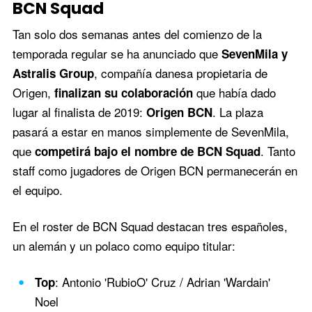
BCN Squad
Tan solo dos semanas antes del comienzo de la
temporada regular se ha anunciado que
SevenMila y
, compañía danesa propietaria de
Astralis Group
Origen,
que había dado
finalizan su colaboración
lugar al finalista de 2019:
. La plaza
Origen BCN
pasará a estar en manos simplemente de SevenMila,
que
. Tanto
competirá bajo el nombre de BCN Squad
staff como jugadores de Origen BCN permanecerán en
el equipo.
En el roster de BCN Squad destacan tres españoles,
un alemán y un polaco como equipo titular:
: Antonio 'RubioO' Cruz / Adrian 'Wardain'
Top
Noel