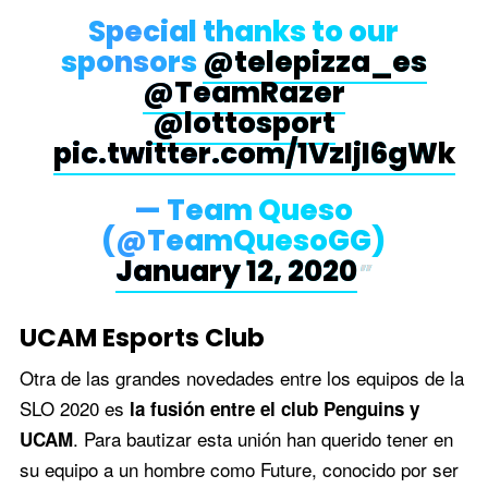
Special thanks to our
sponsors
@telepizza_es
@TeamRazer
@lottosport
pic.twitter.com/1VzIjI6gWk
— Team Queso
(@TeamQuesoGG)
January 12, 2020
UCAM Esports Club
Otra de las grandes novedades entre los equipos de la
SLO 2020 es
la fusión entre el club Penguins y
. Para bautizar esta unión han querido tener en
UCAM
su equipo a un hombre como Future, conocido por ser