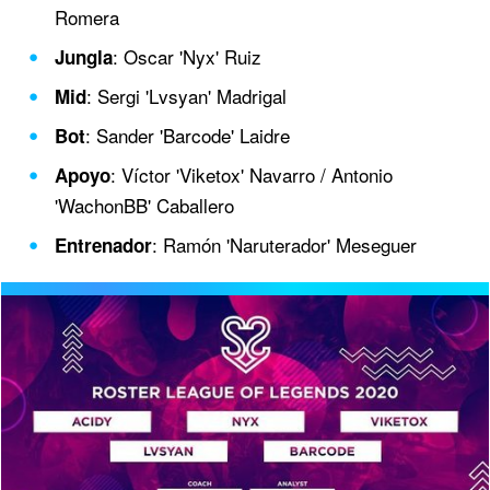
Romera
: Oscar 'Nyx' Ruiz
Jungla
: Sergi 'Lvsyan' Madrigal
Mid
: Sander 'Barcode' Laidre
Bot
: Víctor 'Viketox' Navarro / Antonio
Apoyo
'WachonBB' Caballero
: Ramón 'Naruterador' Meseguer
Entrenador