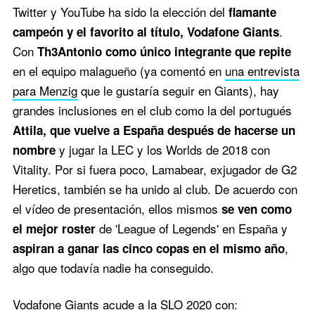
Twitter y YouTube ha sido la elección del
flamante
.
campeón y el favorito al título, Vodafone Giants
Con
Th3Antonio como único integrante que repite
en el equipo malagueño (ya comentó en
una entrevista
para Menzig
que le gustaría seguir en Giants), hay
grandes inclusiones en el club como la del portugués
Attila, que vuelve a España después de hacerse un
y jugar la LEC y los Worlds de 2018 con
nombre
Vitality. Por si fuera poco, Lamabear, exjugador de G2
Heretics, también se ha unido al club. De acuerdo con
el vídeo de presentación, ellos mismos
se ven como
de 'League of Legends' en España y
el mejor roster
,
aspiran a ganar las cinco copas en el mismo año
algo que todavía nadie ha conseguido.
Vodafone Giants acude a la SLO 2020 con: