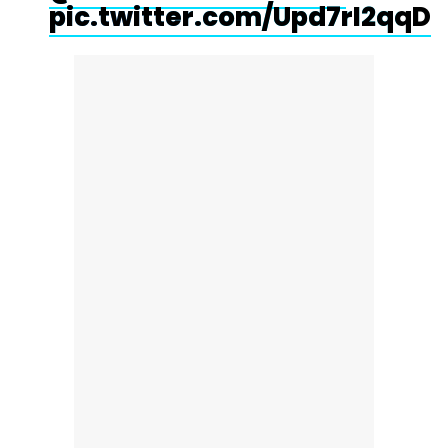
pic.twitter.com/Upd7rI2qqD