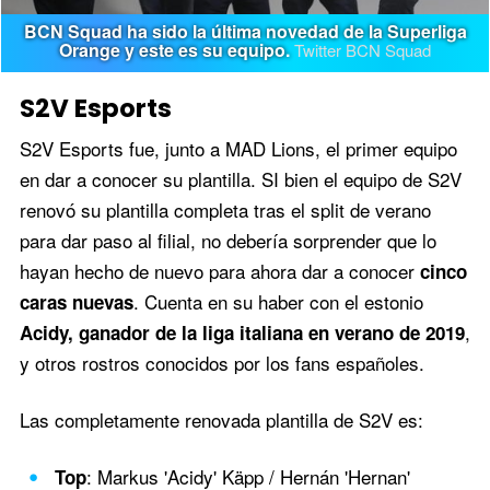
BCN Squad ha sido la última novedad de la Superliga
Orange y este es su equipo.
Twitter BCN Squad
S2V Esports
S2V Esports fue, junto a MAD Lions, el primer equipo
en dar a conocer su plantilla. SI bien el equipo de S2V
renovó su plantilla completa tras el split de verano
para dar paso al filial, no debería sorprender que lo
hayan hecho de nuevo para ahora dar a conocer
cinco
. Cuenta en su haber con el estonio
caras nuevas
,
Acidy, ganador de la liga italiana en verano de 2019
y otros rostros conocidos por los fans españoles.
Las completamente renovada plantilla de S2V es:
: Markus 'Acidy' Käpp / Hernán 'Hernan'
Top