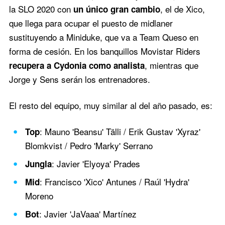
la SLO 2020 con
, el de Xico,
un único gran cambio
que llega para ocupar el puesto de midlaner
sustituyendo a Miniduke, que va a Team Queso en
forma de cesión. En los banquillos Movistar Riders
, mientras que
recupera a Cydonia como analista
Jorge y Sens serán los entrenadores.
El resto del equipo, muy similar al del año pasado, es:
: Mauno 'Beansu' Tälli / Erik Gustav 'Xyraz'
Top
Blomkvist / Pedro 'Marky' Serrano
: Javier 'Elyoya' Prades
Jungla
: Francisco 'Xico' Antunes / Raúl 'Hydra'
Mid
Moreno
: Javier 'JaVaaa' Martínez
Bot