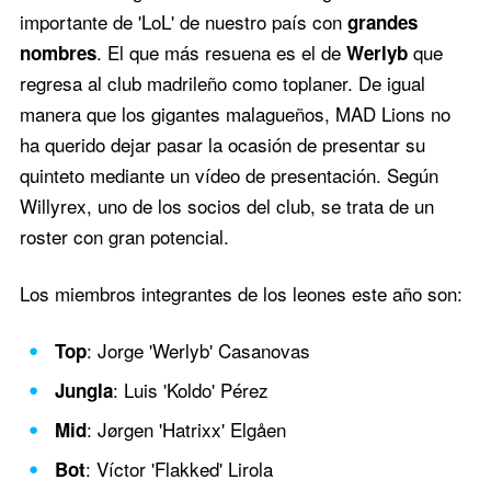
importante de 'LoL' de nuestro país con
grandes
. El que más resuena es el de
que
nombres
Werlyb
regresa al club madrileño como toplaner. De igual
manera que los gigantes malagueños, MAD Lions no
ha querido dejar pasar la ocasión de presentar su
quinteto mediante un vídeo de presentación. Según
Willyrex, uno de los socios del club, se trata de un
roster con gran potencial.
Los miembros integrantes de los leones este año son:
: Jorge 'Werlyb' Casanovas
Top
: Luis 'Koldo' Pérez
Jungla
: Jørgen 'Hatrixx' Elgåen
Mid
: Víctor 'Flakked' Lirola
Bot