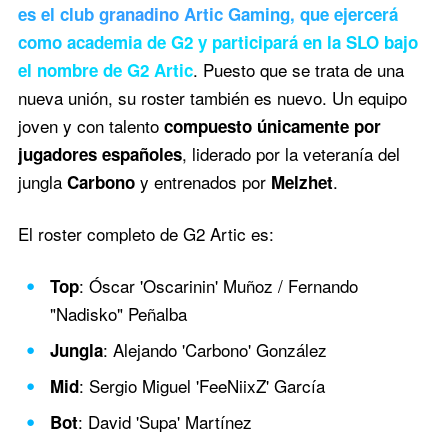
es el club granadino Artic Gaming, que ejercerá
como academia de G2 y participará en la SLO bajo
. Puesto que se trata de una
el nombre de G2 Artic
nueva unión, su roster también es nuevo. Un equipo
joven y con talento
compuesto únicamente por
, liderado por la veteranía del
jugadores españoles
jungla
y entrenados por
.
Carbono
Melzhet
El roster completo de G2 Artic es:
: Óscar 'Oscarinin' Muñoz / Fernando
Top
"Nadisko" Peñalba
: Alejando 'Carbono' González
Jungla
: Sergio Miguel 'FeeNiixZ' García
Mid
: David 'Supa' Martínez
Bot