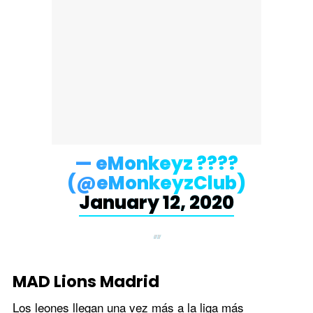
— eMonkeyz ????
(@eMonkeyzClub)
January 12, 2020
MAD Lions Madrid
Los leones llegan una vez más a la liga más