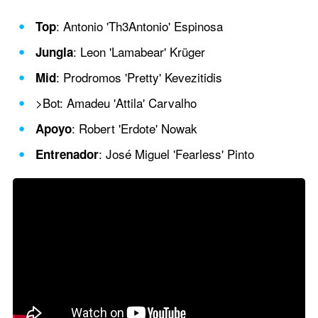
: Antonio 'Th3Antonio' Espinosa
Top
: Leon 'Lamabear' Krüger
Jungla
: Prodromos 'Pretty' Kevezitidis
Mid
>Bot: Amadeu 'Attila' Carvalho
: Robert 'Erdote' Nowak
Apoyo
: José Miguel 'Fearless' Pinto
Entrenador