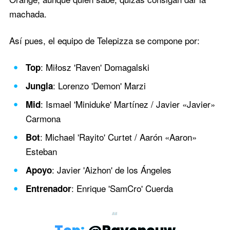
machada.
Así pues, el equipo de Telepizza se compone por:
: Miłosz 'Raven' Domagalski
Top
: Lorenzo 'Demon' Marzi
Jungla
: Ismael 'Miniduke' Martínez / Javier «Javier»
Mid
Carmona
: Michael 'Rayito' Curtet / Aarón «Aaron»
Bot
Esteban
: Javier 'Aizhon' de los Ángeles
Apoyo
: Enrique 'SamCro' Cuerda
Entrenador