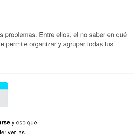
s problemas. Entre ellos, el no saber en qué
te permite organizar y agrupar todas tus
y eso que
arse
er ver las