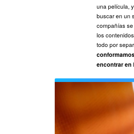
una película, 
buscar en un s
compañías se 
los contenido
todo por sepa
conformamos 
encontrar en