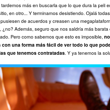
y tardemos más en buscarla que lo que dura la peli e
itio, en otro... Y terminamos desistiendo. Ojalá todas
pusiesen de acuerdos y creasen una megaplatafor
s, ¿no? Además, seguro que nos saldría más barata
rado. Pero como sabemos que esto es imposible,
no
con una forma más fácil de ver todo lo que po
. Y ya tenemos la sol
 las que tenemos contratadas