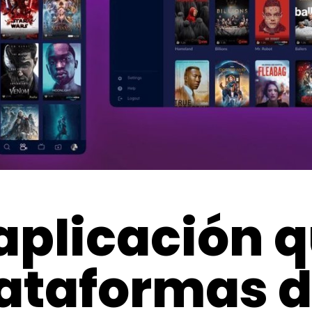
aplicación 
lataformas 