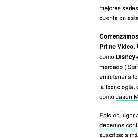
mejores series
cuenta en esta
Comenzamos c
.
Prime Video
como
Disney
mercado ('Star
entretener a 
la tecnología,
como
Jason 
Esto da lugar 
debemos contr
suscritos a má