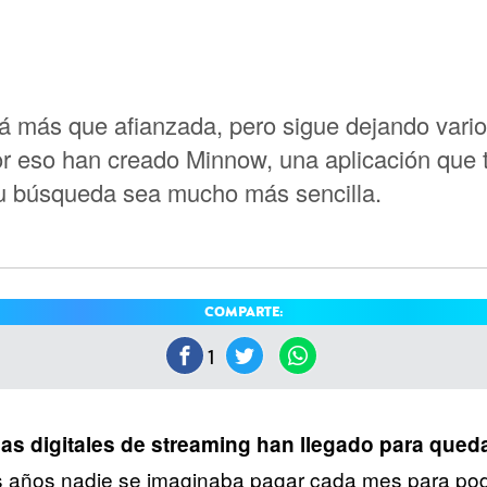
á más que afianzada, pero sigue dejando vario
Por eso han creado Minnow, una aplicación que 
 tu búsqueda sea mucho más sencilla.
COMPARTE:
1
as digitales de streaming han llegado para qued
s años nadie se imaginaba pagar cada mes para pod