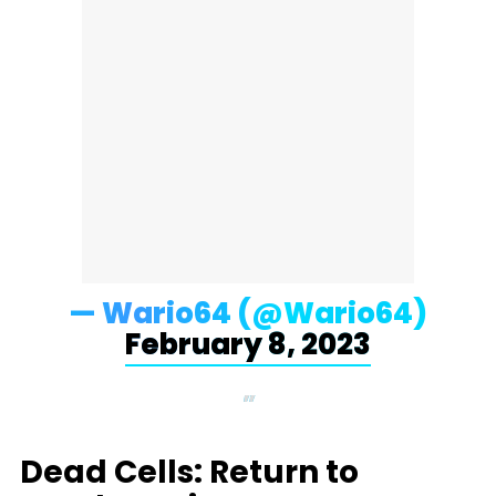
— Wario64 (@Wario64)
February 8, 2023
Dead Cells: Return to