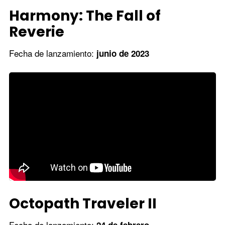
Harmony: The Fall of
Reverie
Fecha de lanzamiento:
junio de 2023
Octopath Traveler II
Fecha de lanzamiento:
24 de febrero