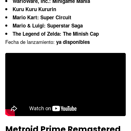
WarioWare, Inc.: Minigame Mania
Kuru Kuru Kururin
Mario Kart: Super Circuit
Mario & Luigi: Superstar Saga
The Legend of Zelda: The Minish Cap
Fecha de lanzamiento:
ya disponibles
Metroid Prime Remastered