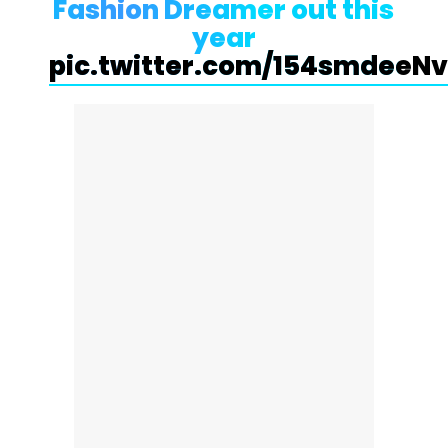
Fashion Dreamer out this
year
pic.twitter.com/154smdeeNv