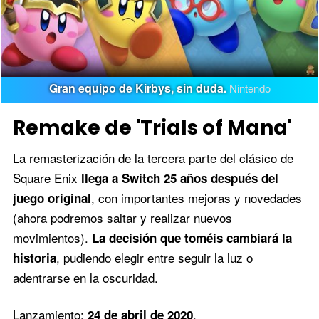
Gran equipo de Kirbys, sin duda.
Nintendo
Remake de 'Trials of Mana'
La remasterización de la tercera parte del clásico de
Square Enix
llega a Switch 25 años después del
, con importantes mejoras y novedades
juego original
(ahora podremos saltar y realizar nuevos
movimientos).
La decisión que toméis cambiará la
, pudiendo elegir entre seguir la luz o
historia
adentrarse en la oscuridad.
Lanzamiento:
.
24 de abril de 2020