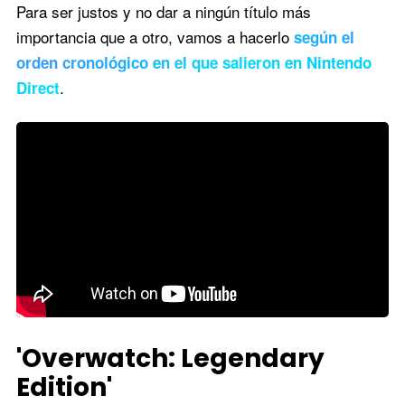
Para ser justos y no dar a ningún título más
importancia que a otro, vamos a hacerlo
según el
orden cronológico en el que salieron en Nintendo
.
Direct
'Overwatch: Legendary
Edition'