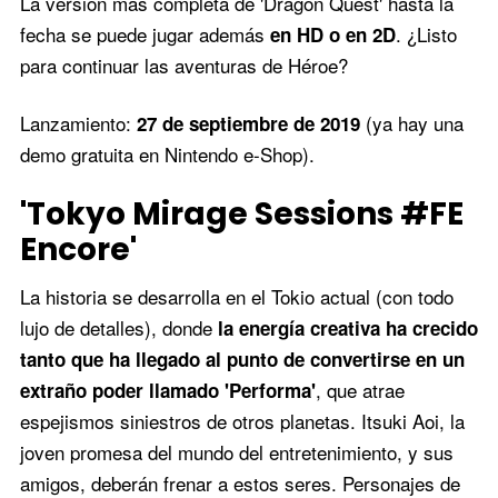
La versión más completa de 'Dragon Quest' hasta la
fecha se puede jugar además
. ¿Listo
en HD o en 2D
para continuar las aventuras de Héroe?
Lanzamiento:
(ya hay una
27 de septiembre de 2019
demo gratuita en Nintendo e-Shop).
'Tokyo Mirage Sessions #FE
Encore'
La historia se desarrolla en el Tokio actual (con todo
lujo de detalles), donde
la energía creativa ha crecido
tanto que ha llegado al punto de convertirse en un
, que atrae
extraño poder llamado 'Performa'
espejismos siniestros de otros planetas. Itsuki Aoi, la
joven promesa del mundo del entretenimiento, y sus
amigos, deberán frenar a estos seres. Personajes de