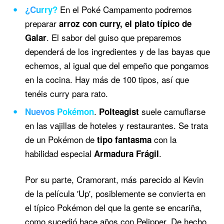
En el Poké Campamento podremos
¿Curry?
preparar
arroz con curry, el plato típico de
. El sabor del guiso que preparemos
Galar
dependerá de los ingredientes y de las bayas que
echemos, al igual que del empeño que pongamos
en la cocina. Hay más de 100 tipos, así que
tenéis curry para rato.
.
suele camuflarse
Nuevos Pokémon
Polteagist
en las vajillas de hoteles y restaurantes. Se trata
de un Pokémon de
con la
tipo fantasma
habilidad especial
.
Armadura Frágil
Por su parte, Cramorant, más parecido al Kevin
de la película 'Up', posiblemente se convierta en
el típico Pokémon del que la gente se encariña,
como sucedió hace años con Pelipper. De hecho,