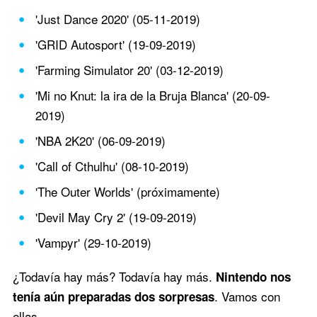
'Just Dance 2020' (05-11-2019)
'GRID Autosport' (19-09-2019)
'Farming Simulator 20' (03-12-2019)
'Mi no Knut: la ira de la Bruja Blanca' (20-09-
2019)
'NBA 2K20' (06-09-2019)
'Call of Cthulhu' (08-10-2019)
'The Outer Worlds' (próximamente)
'Devil May Cry 2' (19-09-2019)
'Vampyr' (29-10-2019)
¿Todavía hay más? Todavía hay más.
Nintendo nos
. Vamos con
tenía aún preparadas dos sorpresas
ellas.