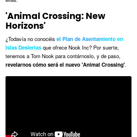
'Animal Crossing: New
Horizons'
¿Todavía no conocéis
el Plan de Asentamiento en
que ofrece Nook Inc? Por suerte,
Islas Desiertas
tenemos a Tom Nook para contárnoslo, y de paso,
.
revelarnos cómo será el nuevo 'Animal Crossing'