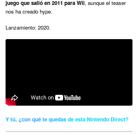
, aunque el teaser
juego que salió en 2011 para Wii
nos ha creado hype.
Lanzamiento: 2020.
Y tú, ¿con qué te quedas de esta Nintendo Direct?