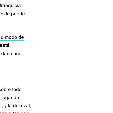
 franquicia
les le puede
su modo de
está
 darle una
sobre todo
 lugar de
 y la del rival,