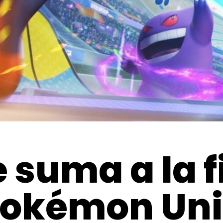
suma a la fi
okémon Unit