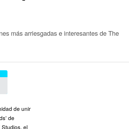
ones más arriesgadas e interesantes de The
idad de unir
ds' de
 Studios, el