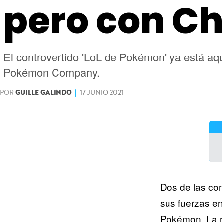
pero con Ch
El controvertido 'LoL de Pokémon' ya está aq
Pokémon Company.
POR
GUILLE GALINDO
|
17 JUNIO 2021
Dos de las co
sus fuerzas e
Pokémon. La mu