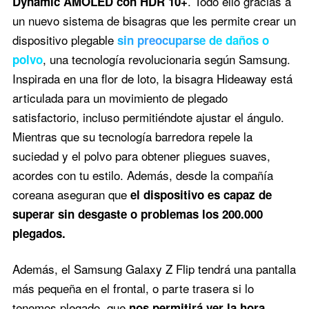
. Todo ello gracias a
Dynamic AMOLED con HDR 10+
un nuevo sistema de bisagras que les permite crear un
dispositivo plegable
sin preocuparse de daños o
, una tecnología revolucionaria según Samsung.
polvo
Inspirada en una flor de loto, la bisagra Hideaway está
articulada para un movimiento de plegado
satisfactorio, incluso permitiéndote ajustar el ángulo.
Mientras que su tecnología barredora repele la
suciedad y el polvo para obtener pliegues suaves,
acordes con tu estilo. Además, desde la compañía
coreana aseguran que
el dispositivo es capaz de
superar sin desgaste o problemas los 200.000
plegados.
Además, el Samsung Galaxy Z Flip tendrá una pantalla
más pequeña en el frontal, o parte trasera si lo
tenemos plegado, que
nos permitirá ver la hora,