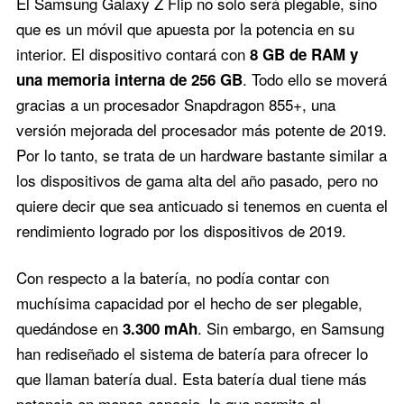
El Samsung Galaxy Z Flip no solo será plegable, sino
que es un móvil que apuesta por la potencia en su
interior. El dispositivo contará con
8 GB de RAM y
. Todo ello se moverá
una memoria interna de 256 GB
gracias a un procesador Snapdragon 855+, una
versión mejorada del procesador más potente de 2019.
Por lo tanto, se trata de un hardware bastante similar a
los dispositivos de gama alta del año pasado, pero no
quiere decir que sea anticuado si tenemos en cuenta el
rendimiento logrado por los dispositivos de 2019.
Con respecto a la batería, no podía contar con
muchísima capacidad por el hecho de ser plegable,
quedándose en
. Sin embargo, en Samsung
3.300 mAh
han rediseñado el sistema de batería para ofrecer lo
que llaman batería dual. Esta batería dual tiene más
potencia en menos espacio, lo que permite al