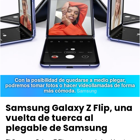
Con la posibilidad de quedarse a medio plegar,
podremos tomar fotos o hacer videollamadas de forma
más cómoda.
Samsung
Samsung Galaxy Z Flip, una
vuelta de tuerca al
plegable de Samsung