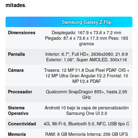
.
mitades
Samsung Galaxy Z Flip
Dimensiones
Desplegado: 167.9 x 73.6 x 7.2 mm
Plegado: 87.4 x 73.6 x 17.3 mm Peso: 183
gramos
Pantalla
Interior: 6.7", Full HD+, 2636x2080, 21.9:9
Exterior: 1,06", Super AMOLED, 300x116
Cámara
Trasera: 12 MP f/1.8 Dual Pixel PDAF OIS +
12 MP Ultra Gran Angular f/2.2 Frontal: 10
MP f/2.4 PDAF
Procesador
Qualcomm SnapDragon 855+, hasta 2,95
GHz
Sistema
Android 10 bajo la capa de personalización
Operativo
Samsung One UI 2.0
Conectividad
4G, Wi-Fi 6, Bluetooth 5.0, NFC, USB tipo C
Memoria
RAM: 8 GB Memoria Interna: 256 GB UFS