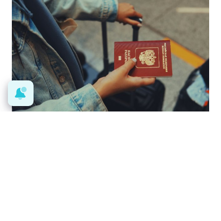
Pasaportes que abren puertas
Los pasaportes más poderosos del
mundo, ¿está el tuyo?