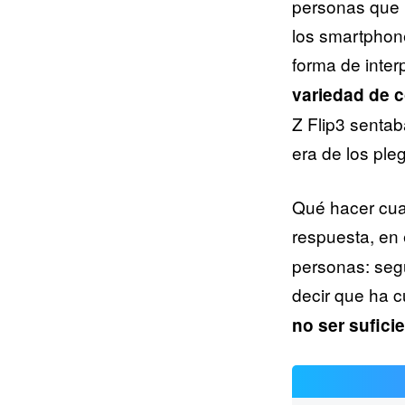
personas que h
los smartphone
forma de inter
variedad de c
Z Flip3 sentab
era de los ple
Qué hacer cua
respuesta, en 
personas: seg
decir que ha c
no ser suficie