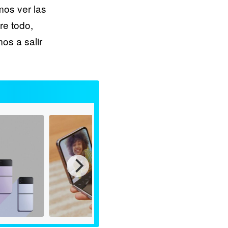
os ver las
re todo,
os a salir