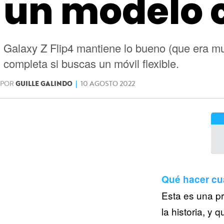
un modelo 
Galaxy Z Flip4 mantiene lo bueno (que era muc
completa si buscas un móvil flexible.
POR
GUILLE GALINDO
|
10 AGOSTO 2022
Qué hacer cu
Esta es una p
la historia, y