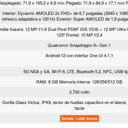
Desplegado: 71,9 x 165,2 x 6,9 mm Plegado: 71,9 x 84,9 x 17,1 mm
Interior: Dynamic AMOLED 2x FHD+ de 6,7 pulgadas (2640 x 1080)
refresco adaptativa a 120 Hz Exterior: Super AMOLED de 1,9 pulga
oble trasera: 12 MP f/1.8 Dual Pixel PDAF OIS VDIS + 12 MP Ultra G
123º Frontal: 10 MP f/2.4
Qualcomm Snapdragon 8+ Gen 1
Android 12 con interfaz One UI 4.1.1
5G NSA y SA, Wi-Fi 6, LTE, Bluetooth 5.2, NFC, USB ti
RAM: 8 GB Memoria Interna: 128/256/512 GB
3.700 mAh
Gorilla Glass Victus, IPX8, lector de huellas capacitivo en el lateral
facial
Desde 1.099 euros