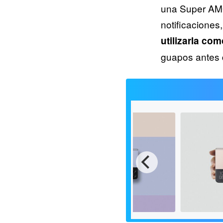
una Super AMO
notificaciones,
utilizarla co
guapos antes d