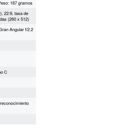
 Peso: 187 gramos
, 22:9, tasa de
das (260 x 512)
ran Angular f/2.2
po C
, reconocimiento