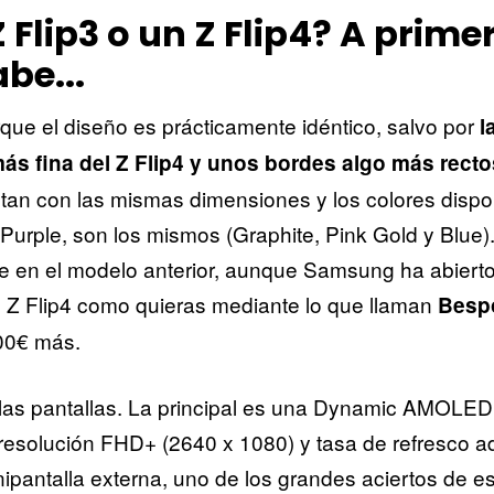
 Flip3 o un Z Flip4? A primer
be...
ue el diseño es prácticamente idéntico, salvo por
l
ás fina del Z Flip4 y unos bordes algo más recto
tan con las mismas dimensiones y los colores dispon
Purple, son los mismos (Graphite, Pink Gold y Blue)
 en el modelo anterior, aunque Samsung ha abierto 
l Z Flip4 como quieras mediante lo que llaman
Bespo
00€ más.
as pantallas. La principal es una Dynamic AMOLED
esolución FHD+ (2640 x 1080) y tasa de refresco ad
ipantalla externa, uno de los grandes aciertos de es