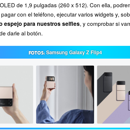
LED de 1,9 pulgadas (260 x 512). Con ella, podrem
 pagar con el teléfono, ejecutar varios widgets y, sob
, y comprobar si vam
mo espejo para nuestros selfies
e darle al botón.
Samsung Galaxy Z Flip4