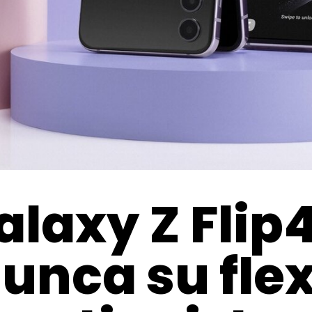
laxy Z Flip
unca su flex