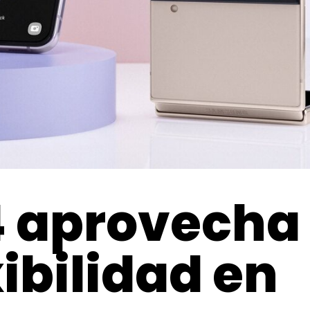
4 aprovecha
ibilidad en