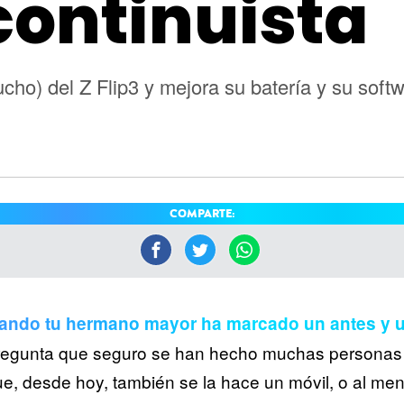
continuista
ho) del Z Flip3 y mejora su batería y su soft
COMPARTE:
ando tu hermano mayor ha marcado un antes y 
regunta que seguro se han hecho muchas personas a
 que, desde hoy, también se la hace un móvil, o al me