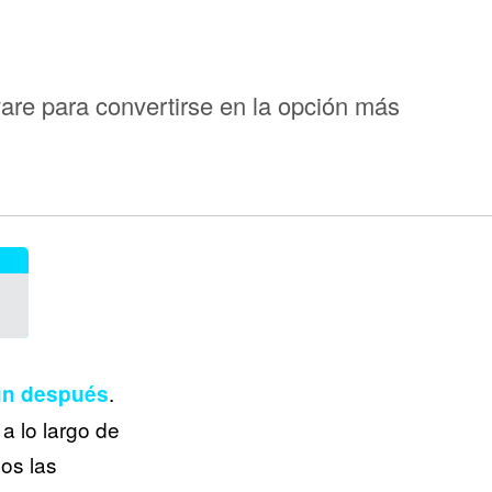
ware para convertirse en la opción más
.
un después
 lo largo de
nos las