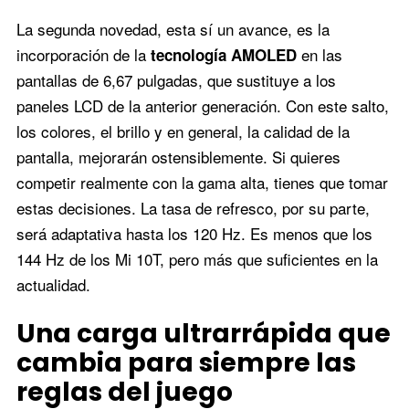
La segunda novedad, esta sí un avance, es la
incorporación de la
en las
tecnología AMOLED
pantallas de 6,67 pulgadas, que sustituye a los
paneles LCD de la anterior generación. Con este salto,
los colores, el brillo y en general, la calidad de la
pantalla, mejorarán ostensiblemente. Si quieres
competir realmente con la gama alta, tienes que tomar
estas decisiones. La tasa de refresco, por su parte,
será adaptativa hasta los 120 Hz. Es menos que los
144 Hz de los Mi 10T, pero más que suficientes en la
actualidad.
Una carga ultrarrápida que
cambia para siempre las
reglas del juego