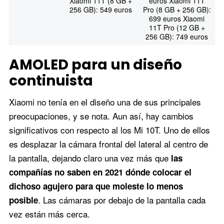
Xiaomi 11T (8 GB +
euros Xiaomi 11T
256 GB): 549 euros
Pro (8 GB + 256 GB):
699 euros Xiaomi
11T Pro (12 GB +
256 GB): 749 euros
AMOLED para un diseño
continuista
Xiaomi no tenía en el diseño una de sus principales
preocupaciones, y se nota. Aun así, hay cambios
significativos con respecto al los Mi 10T. Uno de ellos
es desplazar la cámara frontal del lateral al centro de
la pantalla, dejando claro una vez más que
las
compañías no saben en 2021 dónde colocar el
dichoso agujero para que moleste lo menos
. Las cámaras por debajo de la pantalla cada
posible
vez están más cerca.