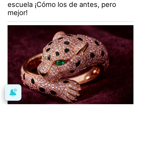
escuela ¡Cómo los de antes, pero
mejor!
Lujo con carácter
Una joya para mujeres que no piden
permiso