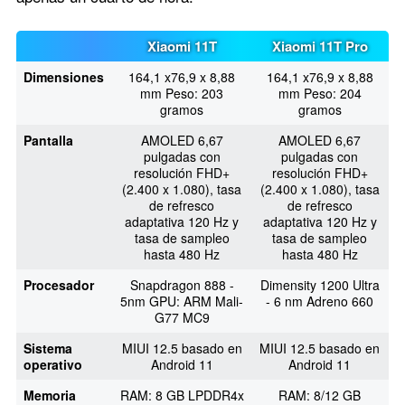
Xiaomi 11T
Xiaomi 11T Pro
Dimensiones
164,1 x76,9 x 8,88
164,1 x76,9 x 8,88
mm Peso: 203
mm Peso: 204
gramos
gramos
Pantalla
AMOLED 6,67
AMOLED 6,67
pulgadas con
pulgadas con
resolución FHD+
resolución FHD+
(2.400 x 1.080), tasa
(2.400 x 1.080), tasa
de refresco
de refresco
adaptativa 120 Hz y
adaptativa 120 Hz y
tasa de sampleo
tasa de sampleo
hasta 480 Hz
hasta 480 Hz
Procesador
Snapdragon 888 -
Dimensity 1200 Ultra
5nm GPU: ARM Mali-
- 6 nm Adreno 660
G77 MC9
Sistema
MIUI 12.5 basado en
MIUI 12.5 basado en
operativo
Android 11
Android 11
Memoria
RAM: 8 GB LPDDR4x
RAM: 8/12 GB