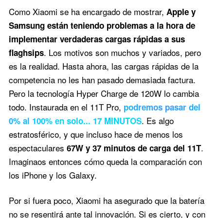
Como Xiaomi se ha encargado de mostrar,
Apple y
Samsung están teniendo problemas a la hora de
implementar verdaderas cargas rápidas a sus
. Los motivos son muchos y variados, pero
flaghsips
es la realidad. Hasta ahora, las cargas rápidas de la
competencia no les han pasado demasiada factura.
Pero la tecnología Hyper Charge de 120W lo cambia
todo. Instaurada en el 11T Pro,
podremos pasar del
. Es algo
0% al 100% en solo... 17 MINUTOS
estratosférico, y que incluso hace de menos los
espectaculares
.
67W y 37 minutos de carga del 11T
Imaginaos entonces cómo queda la comparación con
los iPhone y los Galaxy.
Por si fuera poco, Xiaomi ha asegurado que la batería
no se resentirá ante tal innovación. Si es cierto, y con