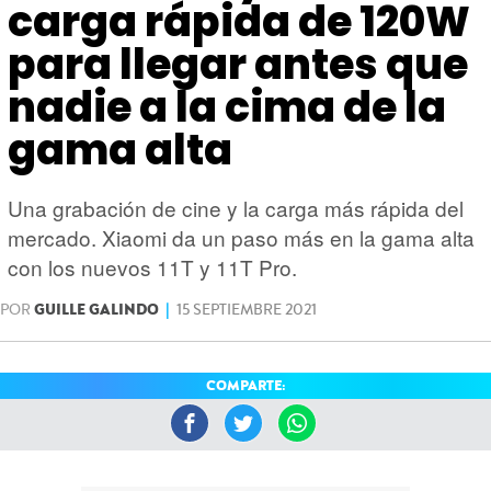
HARDWARE
GEEK
carga rápida de 120W
para llegar antes que
nadie a la cima de la
gama alta
Una grabación de cine y la carga más rápida del
mercado. Xiaomi da un paso más en la gama alta
con los nuevos 11T y 11T Pro.
POR
GUILLE GALINDO
|
15 SEPTIEMBRE 2021
COMPARTE: