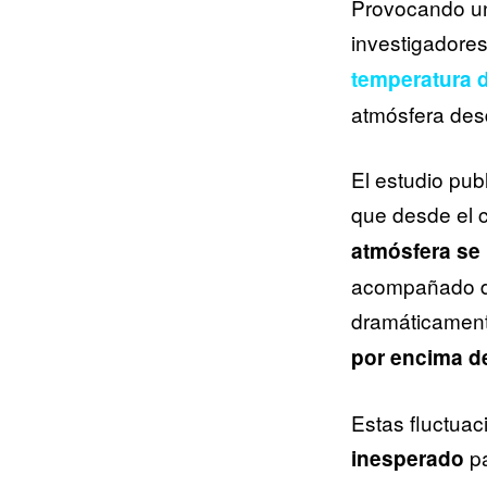
Provocando un 
investigadore
temperatura 
atmósfera des
El estudio pub
que desde el c
atmósfera se 
acompañado de 
dramáticament
por encima d
Estas fluctuac
pa
inesperado