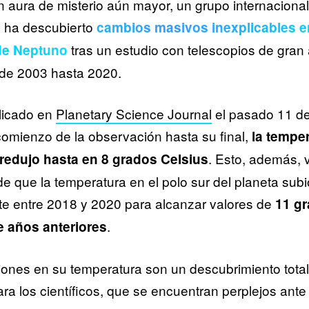
aura de misterio aún mayor, un grupo internacional
s ha descubierto
cambios masivos inexplicables e
tras un estudio con telescopios de gran
de Neptuno
de 2003 hasta 2020.
licado en
Planetary Science Journal
el pasado 11 de 
omienzo de la observación hasta su final,
la temper
. Esto, además, 
redujo hasta en 8 grados Celsius
que la temperatura en el polo sur del planeta subi
e entre 2018 y 2020 para alcanzar valores de
11 gr
.
e años anteriores
iones en su temperatura son un descubrimiento tota
ra los científicos, que se encuentran perplejos ante