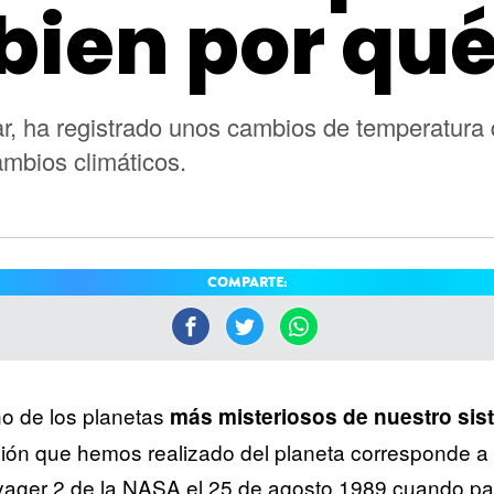
bien por qu
olar, ha registrado unos cambios de temperatur
mbios climáticos.
COMPARTE:
o de los planetas
más misteriosos de nuestro sis
ión que hemos realizado del planeta corresponde a 
yager 2 de la NASA el 25 de agosto 1989 cuando pa