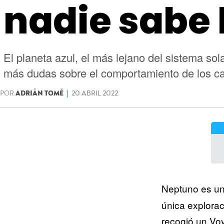
nadie sabe 
El planeta azul, el más lejano del sistema s
más dudas sobre el comportamiento de los ca
POR
ADRIÁN TOMÉ
|
20 ABRIL 2022
Neptuno es un
única explorac
recogió un Vo