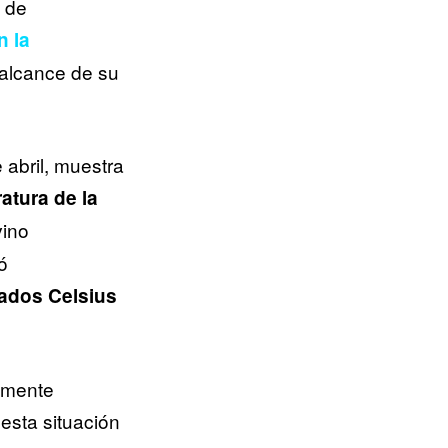
 de
n la
 alcance de su
abril, muestra
atura de la
vino
ó
ados Celsius
lmente
 esta situación