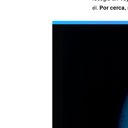
él.
Por cerca,