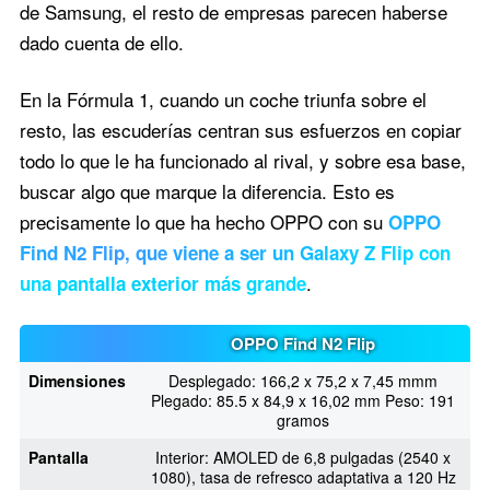
de Samsung, el resto de empresas parecen haberse
dado cuenta de ello.
En la Fórmula 1, cuando un coche triunfa sobre el
resto, las escuderías centran sus esfuerzos en copiar
todo lo que le ha funcionado al rival, y sobre esa base,
buscar algo que marque la diferencia. Esto es
precisamente lo que ha hecho OPPO con su
OPPO
Find N2 Flip, que viene a ser un Galaxy Z Flip con
.
una pantalla exterior más grande
OPPO Find N2 Flip
Dimensiones
Desplegado: 166,2 x 75,2 x 7,45 mmm
Plegado: 85.5 x 84,9 x 16,02 mm Peso: 191
gramos
Pantalla
Interior: AMOLED de 6,8 pulgadas (2540 x
1080), tasa de refresco adaptativa a 120 Hz