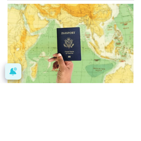
Viaja sin visado
Los pasaportes que más puertas
abren ¿está el tuyo?