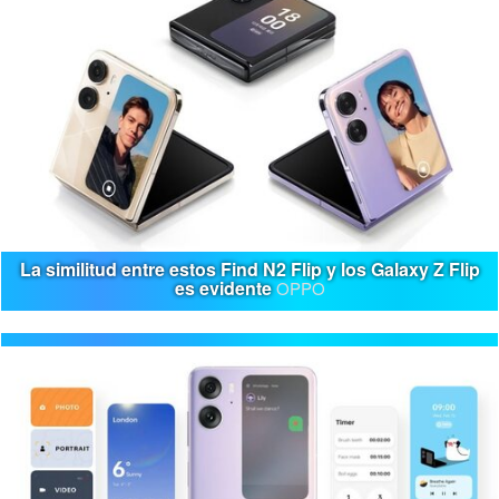
La similitud entre estos Find N2 Flip y los Galaxy Z Flip
es evidente
OPPO