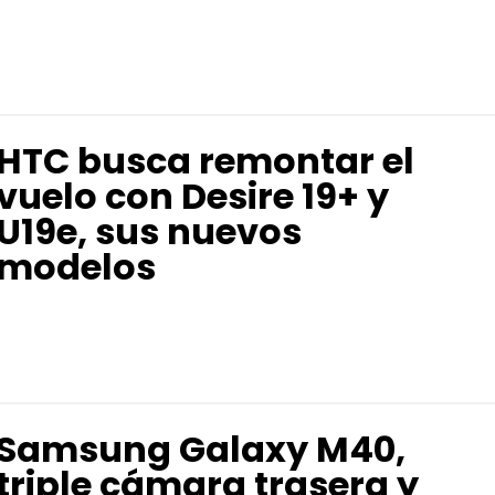
HTC busca remontar el
vuelo con Desire 19+ y
U19e, sus nuevos
modelos
Samsung Galaxy M40,
triple cámara trasera y